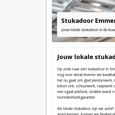
Stukadoor Emme
Jouw lokale stukadoor in de buu
Jouw lokale stuka
Op zoek naar een stukadoor in 
oog voor detail leveren we kwalita
het nu gaat om glad pleisterwerk, s
beton ciré, schuurwerk, raapwerk o
een egaal plafond, strakke wand o
tevredenheidsgarantie!
Als lokale stukadoor zijn we acti
goed kennen, kunnen we flexibel pl