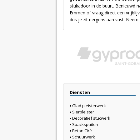
stukadoor in de buurt. Benieuwd n
Emmen of vraag direct een vrijblijve
dus je zit nergens aan vast. Neem
Diensten
▪
Glad pleisterwerk
▪
Sierpleister
▪
Decoratief stucwerk
▪
Spackspuiten
▪
Beton Ciré
▪
Schuurwerk