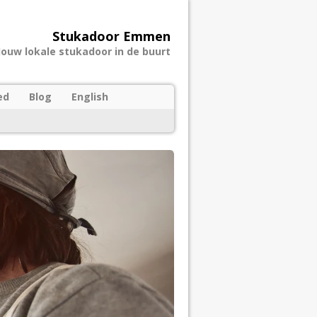
Stukadoor Emmen
Jouw lokale stukadoor in de buurt
ed
Blog
English