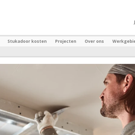
Stukadoor kosten
Projecten
Over ons
Werkgebi