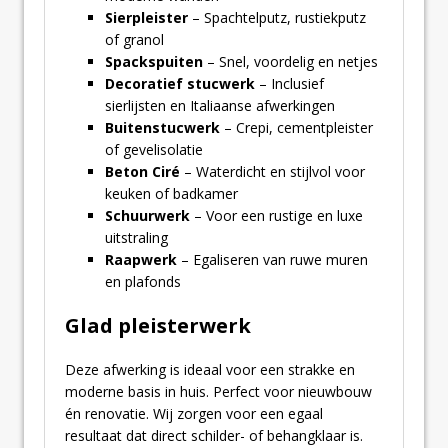
Sierpleister
– Spachtelputz, rustiekputz
of granol
Spackspuiten
– Snel, voordelig en netjes
Decoratief stucwerk
– Inclusief
sierlijsten en Italiaanse afwerkingen
Buitenstucwerk
– Crepi, cementpleister
of gevelisolatie
Beton Ciré
– Waterdicht en stijlvol voor
keuken of badkamer
Schuurwerk
– Voor een rustige en luxe
uitstraling
Raapwerk
– Egaliseren van ruwe muren
en plafonds
Glad pleisterwerk
Deze afwerking is ideaal voor een strakke en
moderne basis in huis. Perfect voor nieuwbouw
én renovatie. Wij zorgen voor een egaal
resultaat dat direct schilder- of behangklaar is.