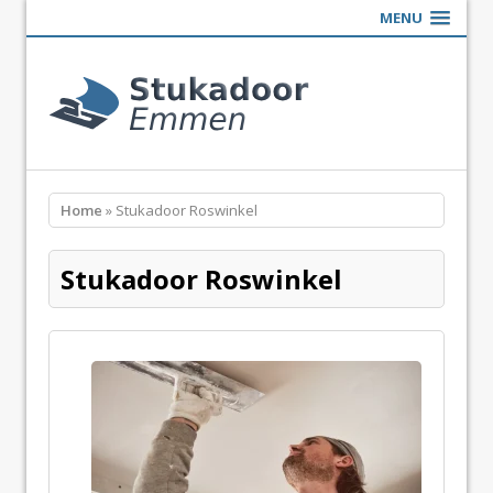
MENU
Home
» Stukadoor Roswinkel
Stukadoor Roswinkel