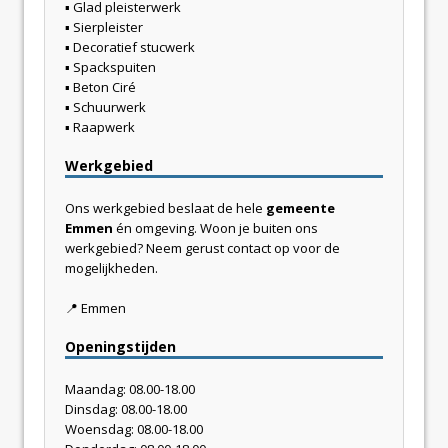
▪
Glad pleisterwerk
▪
Sierpleister
▪
Decoratief stucwerk
▪
Spackspuiten
▪
Beton Ciré
▪
Schuurwerk
▪
Raapwerk
Werkgebied
Ons werkgebied beslaat de hele
gemeente
Emmen
én omgeving. Woon je buiten ons
werkgebied? Neem gerust contact op voor de
mogelijkheden.
📍
Emmen
Openingstijden
Maandag: 08.00-18.00
Dinsdag: 08.00-18.00
Woensdag: 08.00-18.00