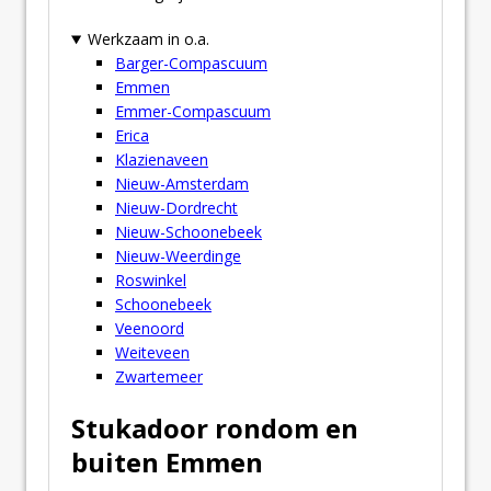
Werkzaam in o.a.
Barger-Compascuum
Emmen
Emmer-Compascuum
Erica
Klazienaveen
Nieuw-Amsterdam
Nieuw-Dordrecht
Nieuw-Schoonebeek
Nieuw-Weerdinge
Roswinkel
Schoonebeek
Veenoord
Weiteveen
Zwartemeer
Stukadoor rondom en
buiten Emmen