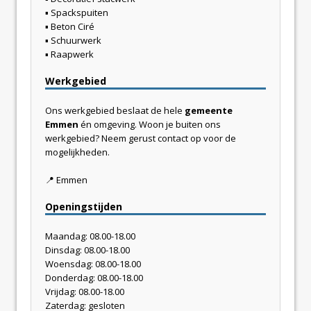
▪
Spackspuiten
▪
Beton Ciré
▪
Schuurwerk
▪
Raapwerk
Werkgebied
Ons werkgebied beslaat de hele
gemeente
Emmen
én omgeving. Woon je buiten ons
werkgebied? Neem gerust contact op voor de
mogelijkheden.
📍
Emmen
Openingstijden
Maandag: 08.00-18.00
Dinsdag: 08.00-18.00
Woensdag: 08.00-18.00
Donderdag: 08.00-18.00
Vrijdag: 08.00-18.00
Zaterdag: gesloten